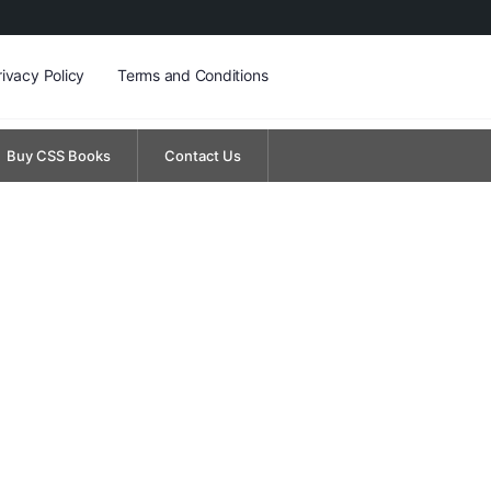
rivacy Policy
Terms and Conditions
Buy CSS Books
Contact Us