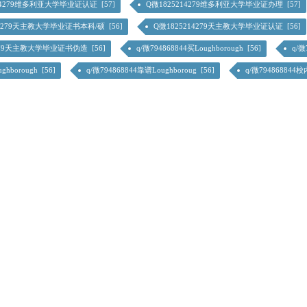
14279维多利亚大学毕业证认证 [57]
Q微1825214279维多利亚大学毕业证办理 [57]
14279天主教大学毕业证书本科/硕 [56]
Q微1825214279天主教大学毕业证认证 [56]
4279天主教大学毕业证书伪造 [56]
q/微794868844买Loughborough [56]
q/微
ghborough [56]
q/微794868844靠谱Loughboroug [56]
q/微794868844校内