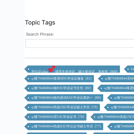
Topic Tags
Search Phrase:
U
学位证offer
研究生毕业证，硕士毕业证，本科毕 [969]
q/微794868844靠谱MSU毕业证修改 [81]
q/微794868844买
q/微794868844做KSU毕业证书文凭 [80]
q/微794868844靠
q/微794868844校内原仿KSU毕业证真的一 [80]
q/微79486
q/微794868844伪造OSU毕业证硕士学历 [79]
q/微794868
q/微794868844买USC毕业证书 [78]
q/微794868844伪造U
q/微794868844伪造KSU学位证书硕士学历 [77]
q/微79486