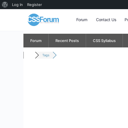
About
Log In
Register
WordPress
Forum
Contact Us
P
Forum
Recent Posts
CSS Syllabus
Tags