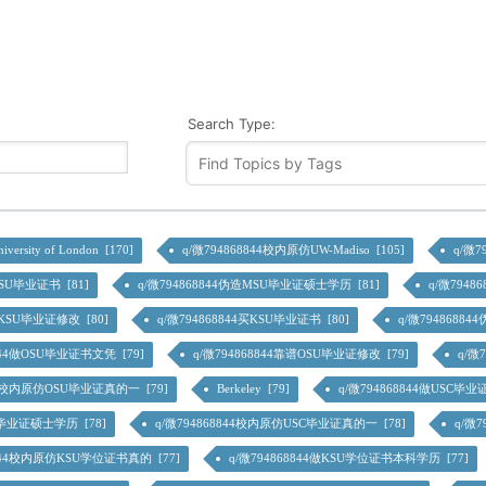
Search Type:
niversity of London [170]
q/微794868844校内原仿UW-Madiso [105]
q/微
MSU毕业证书 [81]
q/微794868844伪造MSU毕业证硕士学历 [81]
q/微794
谱KSU毕业证修改 [80]
q/微794868844买KSU毕业证书 [80]
q/微7948688
8844做OSU毕业证书文凭 [79]
q/微794868844靠谱OSU毕业证修改 [79]
q/微
844校内原仿OSU毕业证真的一 [79]
Berkeley [79]
q/微794868844做USC毕业
SC毕业证硕士学历 [78]
q/微794868844校内原仿USC毕业证真的一 [78]
q/微7
8844校内原仿KSU学位证书真的 [77]
q/微794868844做KSU学位证书本科学历 [77]