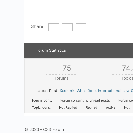
Share:
Forum Statistics
75
74.
Forums
Topic
Latest Post:
Kashmir: What Does International Law
Forum Icons:
Forum contains no unread posts
Forum con
Topic Icons:
Not Replied
Replied
Active
Hot
© 2026 - CSS Forum